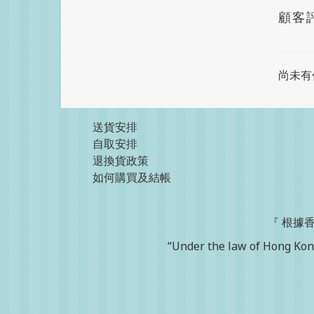
顧客
尚未有
送貨安排
自取安排
退換貨政策
如何購買及結帳
『 根據
“Under the law of Hong Kong