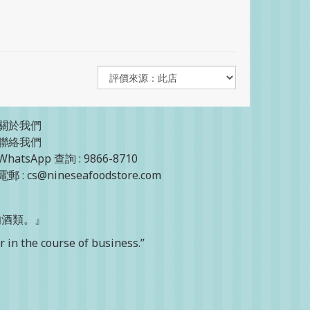
關於我們
聯絡我們
WhatsApp 查詢 : 9866-8710
電郵 : cs@nineseafoodstore.com
的酒類。』
 in the course of business.”