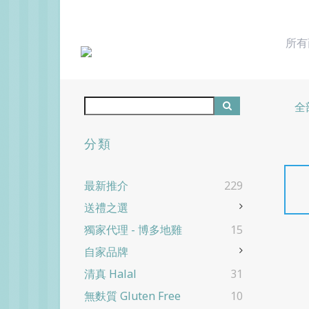
所有
全
分類
最新推介
229
送禮之選
獨家代理 - 博多地雞
15
自家品牌
清真 Halal
31
無麩質 Gluten Free
10