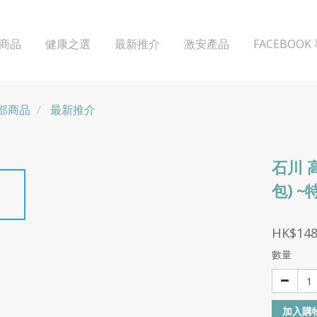
商品
健康之選
最新推介
激安產品
FACEBOOK
部商品
最新推介
石川 高
包) 
HK$148
數量
加入購