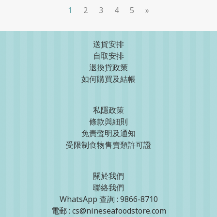
1
2
3
4
5
»
送貨安排
自取安排
退換貨政策
如何購買及結帳
私隱政策
條款與細則
免責聲明及通知
受限制食物售賣類許可證
關於我們
聯絡我們
WhatsApp 查詢 : 9866-8710
電郵 : cs@nineseafoodstore.com