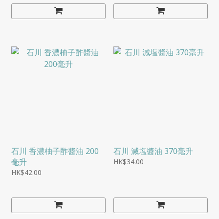
石川 香濃柚子酢醬油 200
石川 減塩醬油 370毫升
毫升
HK$34.00
HK$42.00