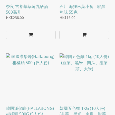
奈良 古都華草莓乳酪酒
石川 海狸米菓小食 - 喉黑
500毫升
魚味 55克
HK$238.00
HK$16.00
韓國漢拏峰(HALLABONG)
韓國五色麵 1KG (10人份)
柑橘麵 500G (5人份)
(韭菜、黑米、南瓜、甜菜