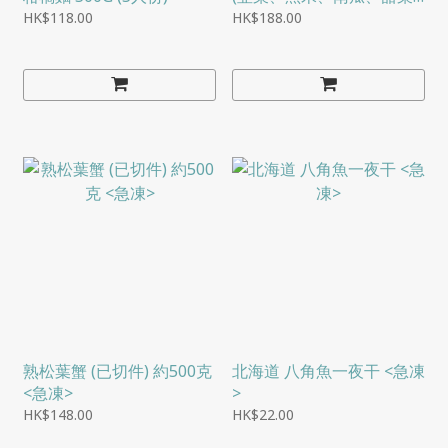
頭、大米)
HK$118.00
HK$188.00
熟松葉蟹 (已切件) 約500克
北海道 八角魚一夜干 <急凍
<急凍>
>
HK$148.00
HK$22.00