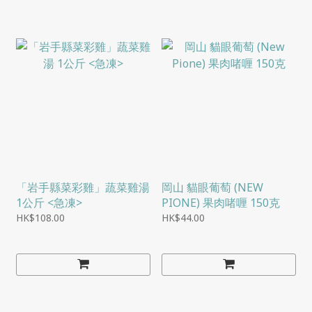
「岩手縣菜彩雞」蔬菜雞湯
岡山 貓眼葡萄 (NEW
1公斤 <急凍>
PIONE) 果肉啫喱 150克
HK$108.00
HK$44.00