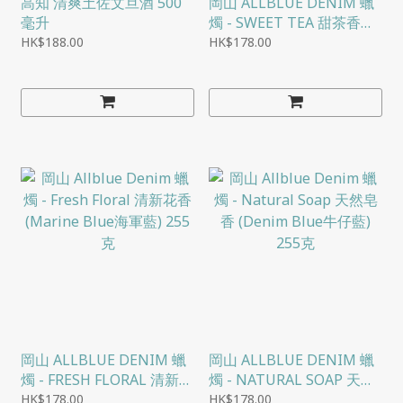
高知 清爽土佐文旦酒 500
岡山 ALLBLUE DENIM 蠟
毫升
燭 - SWEET TEA 甜茶香
(COTTON BLUE棉藍色)
HK$188.00
HK$178.00
255克
岡山 ALLBLUE DENIM 蠟
岡山 ALLBLUE DENIM 蠟
燭 - FRESH FLORAL 清新花
燭 - NATURAL SOAP 天然
香 (MARINE BLUE海軍藍)
皂香 (DENIM BLUE牛仔
HK$178.00
HK$178.00