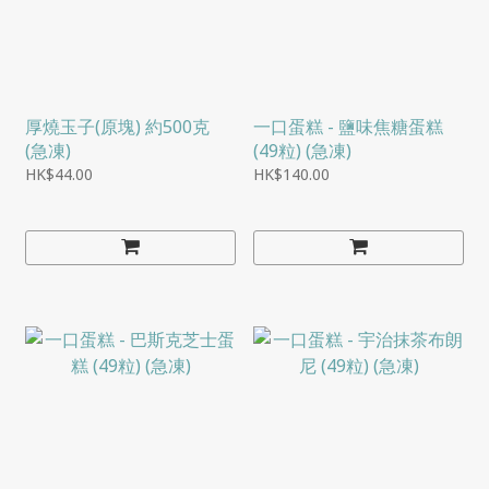
厚燒玉子(原塊) 約500克
一口蛋糕 - 鹽味焦糖蛋糕
(急凍)
(49粒) (急凍)
HK$44.00
HK$140.00