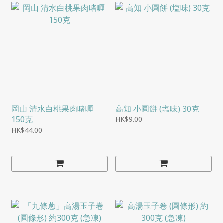
岡山 清水白桃果肉啫喱
高知 小圓餅 (塩味) 30克
150克
HK$9.00
HK$44.00