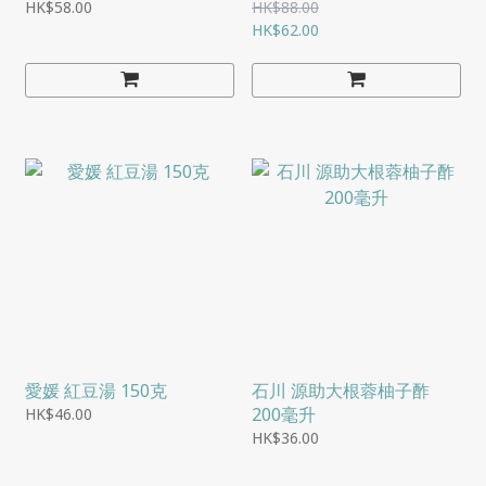
凍)
HK$58.00
HK$88.00
HK$62.00
愛媛 紅豆湯 150克
石川 源助大根蓉柚子酢
200毫升
HK$46.00
HK$36.00