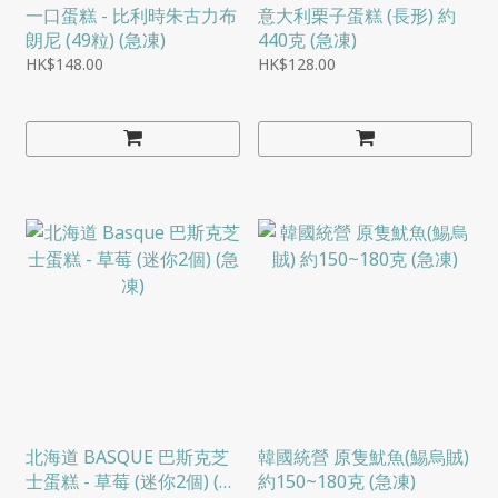
一口蛋糕 - 比利時朱古力布
意大利栗子蛋糕 (長形) 約
朗尼 (49粒) (急凍)
440克 (急凍)
HK$148.00
HK$128.00
北海道 BASQUE 巴斯克芝
韓國統營 原隻魷魚(鯣烏賊)
士蛋糕 - 草莓 (迷你2個) (急
約150~180克 (急凍)