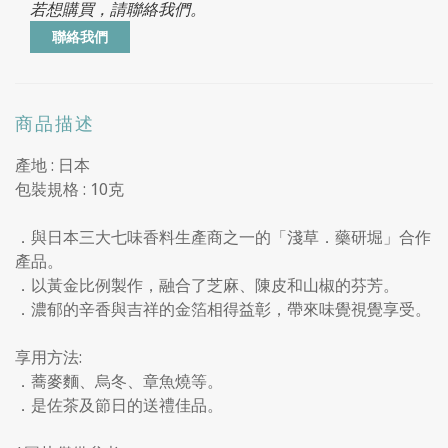
若想購買，請聯絡我們。
聯絡我們
商品描述
產地 : 日本
包裝規格 : 10克
．與日本三大七味香料生產商之一的「淺草．藥研堀」合作
產品。
．以黃金比例製作，融合了芝麻、陳皮和山椒的芬芳。
．濃郁的辛香與吉祥的金箔相得益彰，帶來味覺視覺享受。
享用方法:
．蕎麥麵、烏冬、章魚燒等。
．是佐茶及節日的送禮佳品。