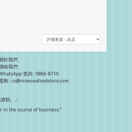
關於我們
聯絡我們
WhatsApp 查詢 : 9866-8710
電郵 : cs@nineseafoodstore.com
的酒類。』
 in the course of business.”