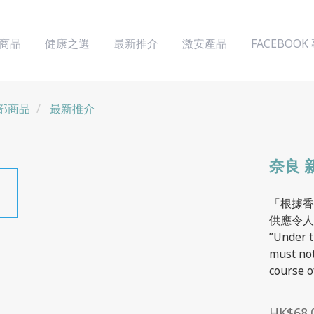
商品
健康之選
最新推介
激安產品
FACEBOOK
部商品
最新推介
奈良 
「根據香
供應令人
”Under t
must not
course o
HK$68.