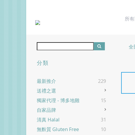
所有
全
分類
最新推介
229
送禮之選
獨家代理 - 博多地雞
15
自家品牌
清真 Halal
31
無麩質 Gluten Free
10