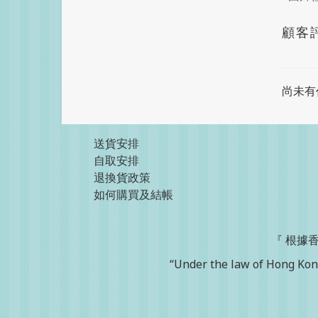
顧客
尚未有
送貨安排
自取安排
退換貨政策
如何購買及結帳
『 根據
“Under the law of Hong Kong