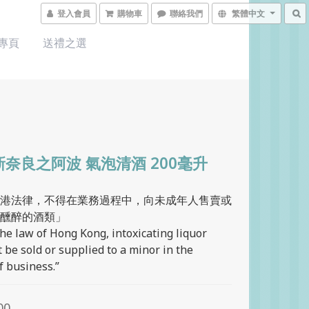
登入會員
購物車
聯絡我們
繁體中文
 專頁
送禮之選
新奈良之阿波 氣泡清酒 200毫升
港法律，不得在業務過程中，向未成年人售賣或
醺醉的酒類」
he law of Hong Kong, intoxicating liquor 
 be sold or supplied to a minor in the 
f business.”
00