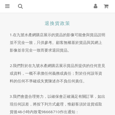
退換貨政策
1.在九號水產網購店展示的貨品的影像可能會與貨品説明
並不完全一致，只供參考。顧客無權基於貨品與其網上
影像並非完全一致而要求退回貨品。
2.我們對於在九號水產網購店展示貨品所提供的任何意見
或資料，一概不承擔任何義務或責任；對於任何該等資
料的任何不準確或失實陳述亦不負任何責任。
3.我們會盡合理努力，以確保會正確滿足有關訂單，如出
現任何誤差，將按下列方式處理，惟顧客須於送貨或取
貨後48小時内致電98668710作出通知：