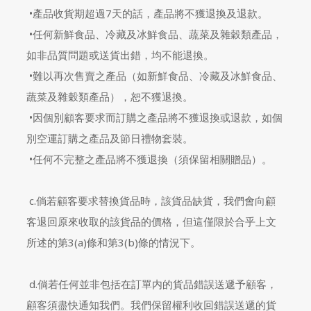
•產品收貨期超過7天的話，產品將不獲退換及退款。
•任何新鮮食品、冷藏及冰鮮食品、蔬菜及雜穀類產品，
如非品質問題或送貨出錯，均不能退換。
•難以再次售賣之產品（如新鮮食品、冷藏及冰鮮食品、
蔬菜及雜穀類產品），恕不獲退換。
•因個別顧客要求而訂購之產品將不獲退換或退款，如個
別空運訂購之產品及節日禮物套裝。
•任何不完整之產品將不獲退換（須保留相關贈品）。
c.倘若顧客要求替換貨品時，該貨品缺貨，我們會向顧
客退回原來收取的該貨品的價格，但這僅限於合乎上文
所述的第3(a)條和第3(b)條的情況下。
d.倘若任何並非包括在訂單内的貨品錯誤送遞予顧客，
顧客須盡快通知我們。我們保留權利收回錯誤送遞的貨