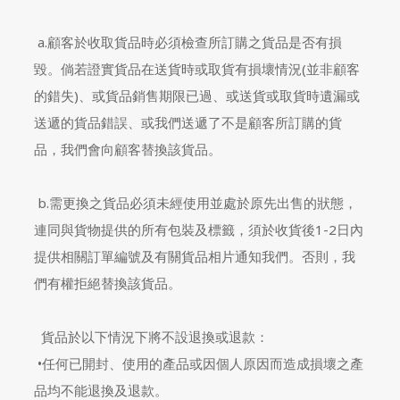
a.顧客於收取貨品時必須檢查所訂購之貨品是否有損
毀。倘若證實貨品在送貨時或取貨有損壞情況(並非顧客
的錯失)、或貨品銷售期限已過、或送貨或取貨時遺漏或
送遞的貨品錯誤、或我們送遞了不是顧客所訂購的貨
品，我們會向顧客替換該貨品。
b.需更換之貨品必須未經使用並處於原先出售的狀態，
連同與貨物提供的所有包裝及標籤，須於收貨後1-2日內
提供相關訂單編號及有關貨品相片通知我們。否則，我
們有權拒絕替換該貨品。
貨品於以下情況下將不設退換或退款：
•任何已開封、使用的產品或因個人原因而造成損壞之產
品均不能退換及退款。