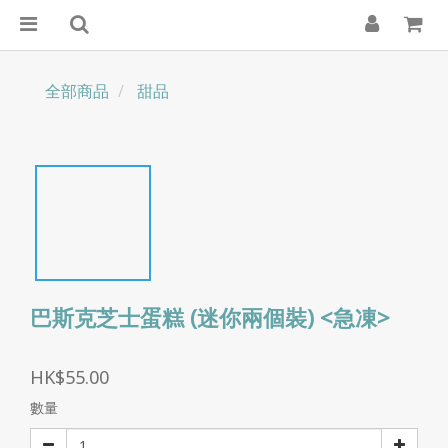
全部商品
甜品
巴斯克芝士蛋糕 (迷你兩個裝) <急凍>
HK$55.00
數量