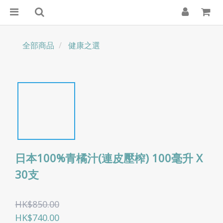
全部商品
健康之選
日本100%青橘汁(連皮壓榨) 100毫升 X
30支
HK$850.00
HK$740.00