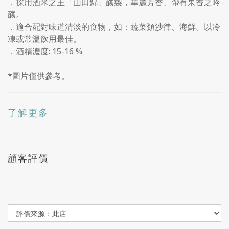
．採用酒米之王「山田錦」釀製，華麗芳香、帶有果香之吟
釀。
．適合配對味道清淡的食物，如：蔬菜類沙律、海鮮。以冷
凍或常溫飲用最佳。
．酒精濃度: 15-16 %
*圖片僅供參考。
了解更多
顧客評價