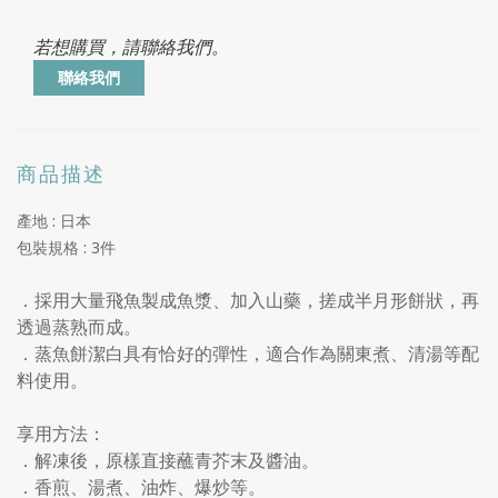
若想購買，請聯絡我們。
聯絡我們
商品描述
產地 : 日本
包裝規格 : 3件
．採用大量飛魚製成魚漿、加入山藥，搓成半月形餅狀，再
透過蒸熟而成。
．蒸魚餅潔白具有恰好的彈性，適合作為關東煮、清湯等配
料使用。
享用方法：
．解凍後，原樣直接蘸青芥末及醬油。
．香煎、湯煮、油炸、爆炒等。