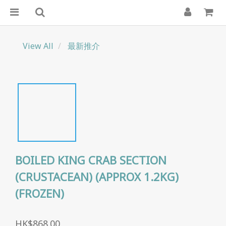
View All
最新推介
BOILED KING CRAB SECTION
(CRUSTACEAN) (APPROX 1.2KG)
(FROZEN)
HK$868.00