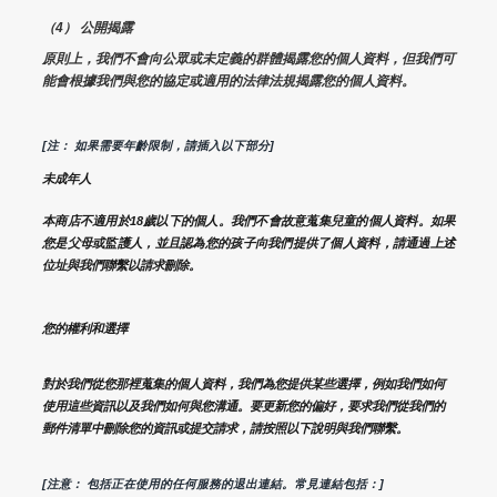
（4） 公開揭露
原則上，我們不會向公眾或未定義的群體揭露您的個人資料，但我們可
能會根據我們與您的協定或適用的法律法規揭露您的個人資料。
[注： 如果需要年齡限制，請插入以下部分]
未成年人
本商店不適用於18歲以下的個人。我們不會故意蒐集兒童的個人資料。如果
您是父母或監護人，並且認為您的孩子向我們提供了個人資料，請通過上述
位址與我們聯繫以請求刪除。
您的權利和選擇
對於我們從您那裡蒐集的個人資料，我們為您提供某些選擇，例如我們如何
使用這些資訊以及我們如何與您溝通。要更新您的偏好，要求我們從我們的
郵件清單中刪除您的資訊或提交請求，請按照以下說明與我們聯繫。
[注意： 包括正在使用的任何服務的退出連結。常見連結包括：]