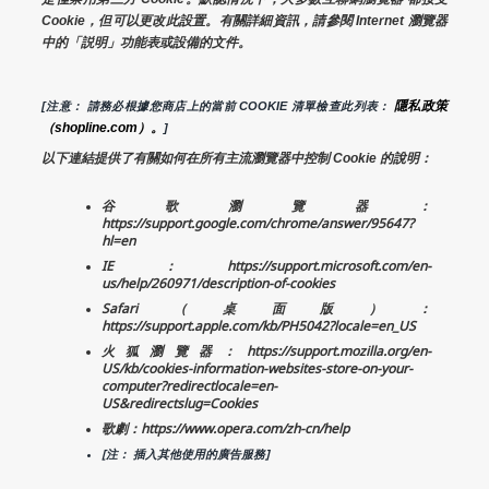
Cookie，但可以更改此設置。有關詳細資訊，請參閱 Internet 瀏覽器
中的「説明」功能表或設備的文件。
隱私政策
[注意： 請務必根據您商店上的當前 COOKIE 清單檢查此列表： 
（shopline.com）。
]
以下連結提供了有關如何在所有主流瀏覽器中控制 Cookie 的說明：
谷歌瀏覽器：
https://support.google.com/chrome/answer/95647?
hl=en
IE：https://support.microsoft.com/en-
us/help/260971/description-of-cookies
Safari（桌面版）：
https://support.apple.com/kb/PH5042?locale=en_US
火狐瀏覽器：https://support.mozilla.org/en-
US/kb/cookies-information-websites-store-on-your-
computer?redirectlocale=en-
US&redirectslug=Cookies
歌劇：https://www.opera.com/zh-cn/help
[注： 插入其他使用的廣告服務]