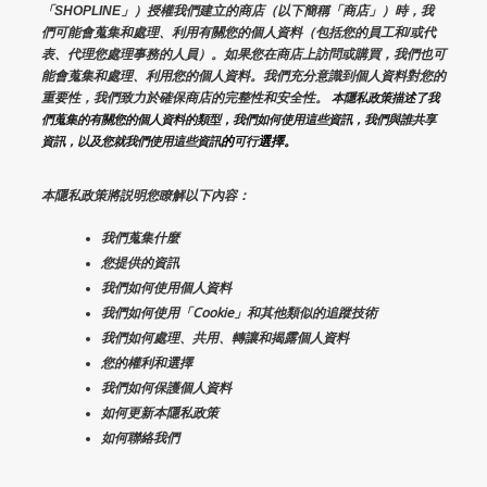
「SHOPLINE」）授權我們建立的商店（以下簡稱「商店」）時，我
們可能會蒐集和處理、利用有關您的個人資料（包括您的員工和/或代
表、代理您處理事務的人員）。如果您在商店上訪問或購買，我們也可
能會蒐集和處理、利用您的個人資料。我們充分意識到個人資料對您的
重要性，我們致力於確保商店的完整性和安全性。
 本隱私政策描述了我
們蒐集的有關您的個人資料的類型，我們如何使用這些資訊，我們與誰共享
的
選擇。
資訊，以及您就我們使用這些資訊
可行
本隱私政策將説明您瞭解以下內容：
我們蒐集什麼
您提供的資訊
我們如何使用個人資料
我們如何使用「Cookie」和其他類似的追蹤技術
我們如何處理、共用、轉讓和揭露個人資料
您的權利和選擇
我們如何保護個人資料
如何更新本隱私政策
如何聯絡我們