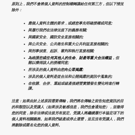
原則上，我們不會將個人資料的控制權轉讓給任何第三方，但以下情況
除外：
應個人資料主體的要求，或經您事先明確授權或同意;
與履行我們在法律法規下的義務有關;
與國家安全、國防安全直接相關的;
與公共安全、公共衛生和重大公共利益直接相關的;
與刑事偵查、起訴、審判和執行直接相關;
為維護您
或任何其他人的生命、財產等重大合法權益
，但
難以獲得該人的授權同意;
所涉及的個人資料由您
向公眾揭露
;
涉及的個人資料是從合法和公開揭露的資訊中蒐集的;
在收購、合併、重組或破產後經營實體發生變化時進行轉
讓。
注意：如果由於上述原因需要傳輸，我們將在傳輸之前告知您資訊的目
的和類型以及受讓人（如果涉及敏感信息，我們也會通知您），並徵得
您的同意，除非法律或法規另有規定。受讓人將繼續履行本協定項下的
個人資料相關義務。如果我們破產或停止運營，並且沒有受讓人，我們
將刪除或匿名化您的個人資料。