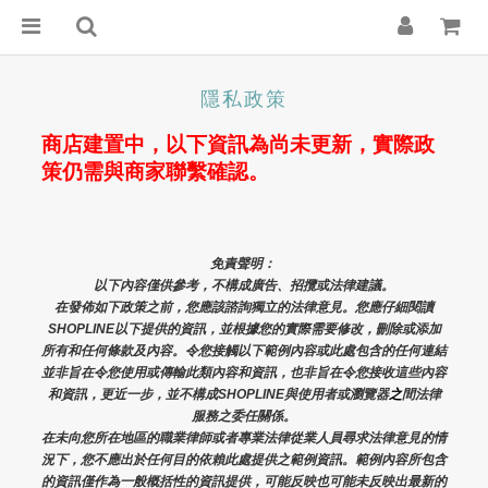
隱私政策
商店建置中，以下資訊為尚未更新，實際政
策仍需與商家聯繫確認。
免責聲明： 
以下內容僅供參考，不構成廣告、招攬或法律建議。
在發佈如下政策之前，您應該諮詢獨立的法律意見。您應仔細閱讀
SHOPLINE以下提供的資訊，並根據您的實際需要修改，刪除或添加
所有和任何條款及內容。令您接觸以下範例內容或此處包含的任何連結
並非旨在令您使用或傳輸此類內容和資訊，也非旨在令您接收這些內容
和資訊，更近一步，並不構成SHOPLINE與使用者或瀏覽器
之
間法律
服務之委任關係。
在未向您所在地區的職業律師或者專業法律從業人員尋求法律意見的情
況下，您不應出於任何目的依賴此處提供之範例資訊。範例內容所包含
的資訊僅作為一般概括性的資訊提供，可能反映也可能未反映出最新的