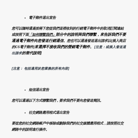
電子郵件退出宣告
您可以隨時通過按兩下您從我們這裡收到的行銷電子郵件中的取消訂閱連結
部分中的說明與我們聯繫，來告訴我們不要
或按照下面
「如何聯繫我們」
通過電子郵件向您發送行銷通信
。您也可以通過發送退出請求以{插入商店
來選擇不接收我們的營銷電子郵件
的CS電子郵件]
。
 [注意：或插入發送退
的替代說明]
出請求
[注意： 包括適用於您業務的所有內容]
短信退出宣告
您可以通過以下方式聯繫我們，要求我們不要向您發送簡訊。
社交網路應用程式退出宣告
要從您的社交網路帳戶中移除或刪除我們的社交媒體應用程式，請按照社交
網路中的說明進行操作。