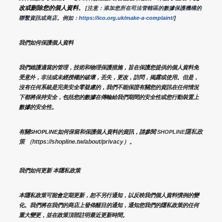
改或刪除您的個人資料
。
 [注意：添加您所在司法管轄區的數據保護機構的
聯繫資訊或商店。例如：
https://ico.org.uk/make-a-complaint/
]
我們如何保護個人資料
我們維護適當的管理，技術和物理保護措施，旨在保護您提供的個人資料免
受意外，非法或未經授權的破壞，丟失，更改，訪問，揭露或使用。但是，
沒有任何系統是完美安全零疑慮的，我們不能保證有關您的資訊在任何情況
下都將保持安全，包括您的數據在傳輸給我們期間的安全性或您行動裝置上
數據的安全性。
隱私政
有關SHOPLINE如何保留和保護個人資料的資訊，請參閱 
SHOPLINE
策 （https://shopline.tw/about/privacy）。 
我們如何更新 本隱私政策 
本隱私政策可能會定期更新，恕不另行通知，以反映我們個人資料慣例的變
化。我們將在我們的商店上發佈醒目的通知，通知您我們的隱私政策的任何
重大變更，並在政策頂部註明最近更新時間。