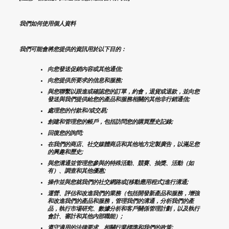
我們如何使用個人資料
我們可能會將您提供的資訊用於以下目的：
向您發送促銷內容或其他通信;
向您提供所要求的信息和服務;
與您聯繫以跟進或確認您的訂單，約會，退貨或退款，並向您
發送與我們提供給您的產品和服務相關的其他非行銷通信;
處理您的付款和/或交易;
創建和管理您的帳戶，包括訪問您的購買歷史記錄;
回復您的詢問;
在我們的商店、社交媒體商店和其他地方定製廣告，以滿足您
的興趣和歷史;
與您溝通並管理您參與的特殊活動、競賽、抽獎、活動（如
有）、調查和其他優惠;
操作並與您就我們的社交網路或[移動應用程式]進行溝通;
運營、評估和改進我們的業務（包括開發新產品和服務，增強
和改進我們的產品和服務，管理我們的溝通，分析我們的產
品，執行市場研究、數據分析和客戶關係管理計劃，以及執行
會計、審計和其他內部職能）;
遵守適用的法律要求、相關行業標準和我們的政策;